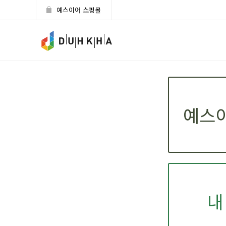
예스이어 쇼핑몰
예스이
내