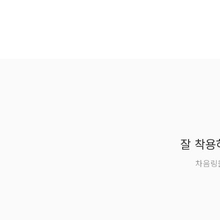
잘 착용
차음링을