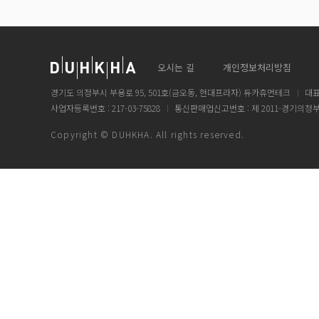
오시는 길
개인정보처리방침
경기도 의정부시 부용로 95, 501호(금오동, 현대프라자) 듀카휴먼테크
대표
사업자등록번호 : 217-03-75828
통신판매업신고번호 : 제 2011-경기의정부
Copyright © DUHKHA. All rights reserved.